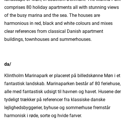
comprises 80 holiday apartments all with stunning views
of the busy marina and the sea. The houses are
harmonious in red, black and white colours and mixes
clear references from classical Danish apartment
buildings, townhouses and summerhouses.
da/
Klintholm Marinapark er placeret på billedskønne Møn i et
fantastisk landskab. Marinaparken består af 80 feriehuse,
alle med fantastisk udsigt til havnen og havet. Husene der
tydeligt trækker på referencer fra klassiske danske
lejlighedsbyggerier, byhuse og sommerhuse fremstår
harmonisk i røde, sorte og hvide farver.