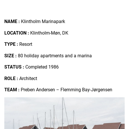
NAME :
Klintholm Marinapark
LOCATION :
Klintholm-Møn, DK
TYPE :
Resort
SIZE :
80 holiday apartments and a marina
STATUS :
Completed 1986
ROLE :
Architect
TEAM :
Preben Andersen – Flemming Bay-Jørgensen