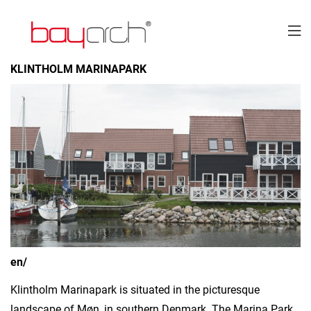

KLINTHOLM MARINAPARK
en/
Klintholm Marinapark is situated in the picturesque
landscape of Møn, in southern Denmark. The Marina Park