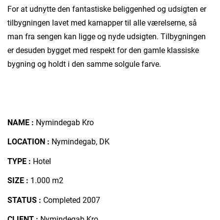
For at udnytte den fantastiske beliggenhed og udsigten er
tilbygningen lavet med karnapper til alle værelserne, så
man fra sengen kan ligge og nyde udsigten. Tilbygningen
er desuden bygget med respekt for den gamle klassiske
bygning og holdt i den samme solgule farve.
NAME :
Nymindegab Kro
LOCATION :
Nymindegab, DK
TYPE :
Hotel
SIZE :
1.000 m2
STATUS :
Completed 2007
CLIENT :
Nymindegab Kro